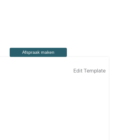
Afspraak maken
Edit Template