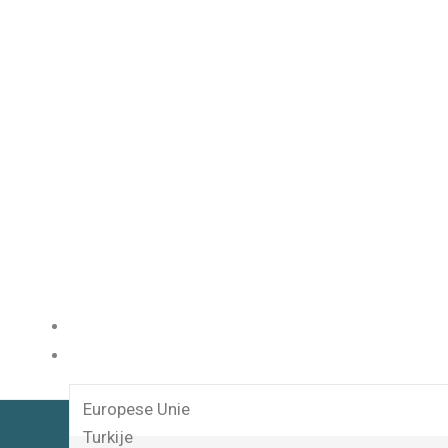
HOME
DIENSTEN
Europese Unie
Turkije