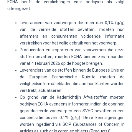
ECHA heeft de verplichtingen voor bedrijven als volgt
uiteengezet:
Leveranciers van voorwerpen die meer dan 0,1% (g/g)
van de vermelde stoffen bevatten, moeten hun
afnemers en consumenten voldoende informatie
verstrekken voor het veilig gebruik van het voorwerp.
Producenten en importeurs van voorwerpen die deze
stoffen bevatten, moeten ECHA binnen zes maanden
vanaf 4 februari 2026 op de hoogte brengen.
Leveranciers van de stoffen binnen de Europese Unie en
de Europese Economische Ruimte moeten de
veiligheidsinformatiebladen die aan hun klanten worden
verstrekt, actualiseren.
Op grond van de Kaderrichtlijn Afvalstoffen moeten
bedrijven ECHA eveneens informeren indien de door hen
geproduceerde voorwerpen een SVHC bevatten in een
concentratie boven 0,1% (g/g). Deze kennisgevingen
worden ingediend via SCIP (Substances of Concern In
articles as such or in complex objects (Products)).