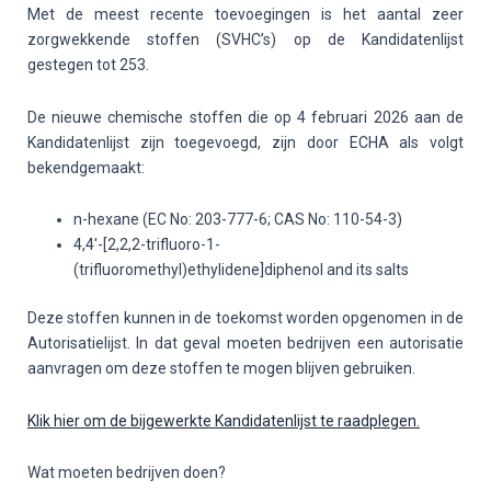
Met de meest recente toevoegingen is het aantal zeer
zorgwekkende stoffen (SVHC’s) op de Kandidatenlijst
gestegen tot 253.
De nieuwe chemische stoffen die op 4 februari 2026 aan de
Kandidatenlijst zijn toegevoegd, zijn door ECHA als volgt
bekendgemaakt:
n-hexane (EC No: 203-777-6; CAS No: 110-54-3)
4,4′-[2,2,2-trifluoro-1-
(trifluoromethyl)ethylidene]diphenol and its salts
Deze stoffen kunnen in de toekomst worden opgenomen in de
Autorisatielijst. In dat geval moeten bedrijven een autorisatie
aanvragen om deze stoffen te mogen blijven gebruiken.
Klik hier om de bijgewerkte Kandidatenlijst te raadplegen.
Wat moeten bedrijven doen?