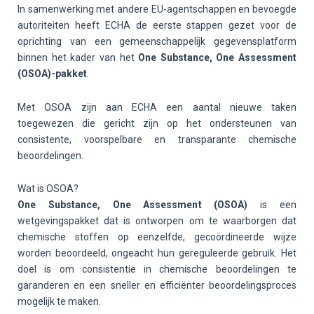
In samenwerking met andere EU-agentschappen en bevoegde
autoriteiten heeft ECHA de eerste stappen gezet voor de
oprichting van een gemeenschappelijk gegevensplatform
binnen het kader van het
One Substance, One Assessment
(OSOA)-pakket
.
Met OSOA zijn aan ECHA een aantal nieuwe taken
toegewezen die gericht zijn op het ondersteunen van
consistente, voorspelbare en transparante chemische
beoordelingen.
Wat is OSOA?
One Substance, One Assessment (OSOA)
is een
wetgevingspakket dat is ontworpen om te waarborgen dat
chemische stoffen op eenzelfde, gecoördineerde wijze
worden beoordeeld, ongeacht hun gereguleerde gebruik. Het
doel is om consistentie in chemische beoordelingen te
garanderen en een sneller en efficiënter beoordelingsproces
mogelijk te maken.