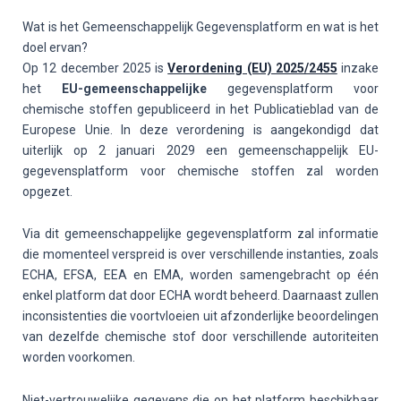
Wat is het Gemeenschappelijk Gegevensplatform en wat is het
doel ervan?
Op 12 december 2025 is
Verordening (EU) 2025/2455
inzake
het
EU-gemeenschappelijke
gegevensplatform voor
chemische stoffen gepubliceerd in het Publicatieblad van de
Europese Unie. In deze verordening is aangekondigd dat
uiterlijk op 2 januari 2029 een gemeenschappelijk EU-
gegevensplatform voor chemische stoffen zal worden
opgezet.
Via dit gemeenschappelijke gegevensplatform zal informatie
die momenteel verspreid is over verschillende instanties, zoals
ECHA, EFSA, EEA en EMA, worden samengebracht op één
enkel platform dat door ECHA wordt beheerd. Daarnaast zullen
inconsistenties die voortvloeien uit afzonderlijke beoordelingen
van dezelfde chemische stof door verschillende autoriteiten
worden voorkomen.
Niet-vertrouwelijke gegevens die op het platform beschikbaar