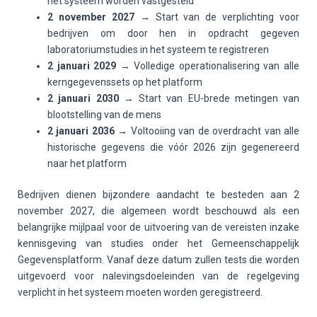
het systeem worden vastgesteld
2 november 2027
→ Start van de verplichting voor
bedrijven om door hen in opdracht gegeven
laboratoriumstudies in het systeem te registreren
2 januari 2029
→ Volledige operationalisering van alle
kerngegevenssets op het platform
2 januari 2030
→ Start van EU-brede metingen van
blootstelling van de mens
2 januari 2036
→ Voltooiing van de overdracht van alle
historische gegevens die vóór 2026 zijn gegenereerd
naar het platform
Bedrijven dienen bijzondere aandacht te besteden aan 2
november 2027, die algemeen wordt beschouwd als een
belangrijke mijlpaal voor de uitvoering van de vereisten inzake
kennisgeving van studies onder het Gemeenschappelijk
Gegevensplatform. Vanaf deze datum zullen tests die worden
uitgevoerd voor nalevingsdoeleinden van de regelgeving
verplicht in het systeem moeten worden geregistreerd.