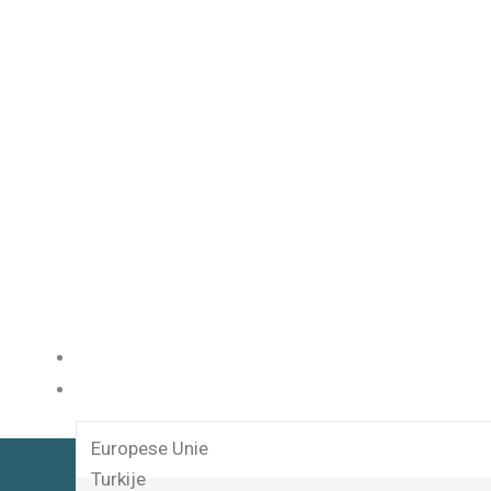
HOME
DIENSTEN
Europese Unie
Turkije