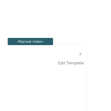
Afspraak maken
Edit Template